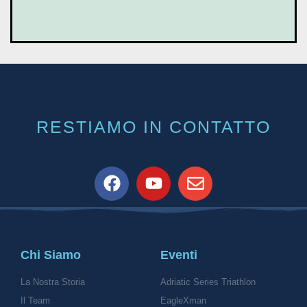
RESTIAMO IN CONTATTO
Chi Siamo
Eventi
La Nostra Storia
Adriatic Series Triathlon
Il Team
EagleXman