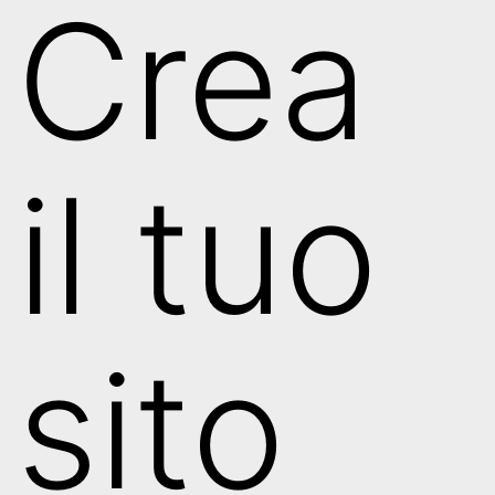
Crea
il tuo
sito